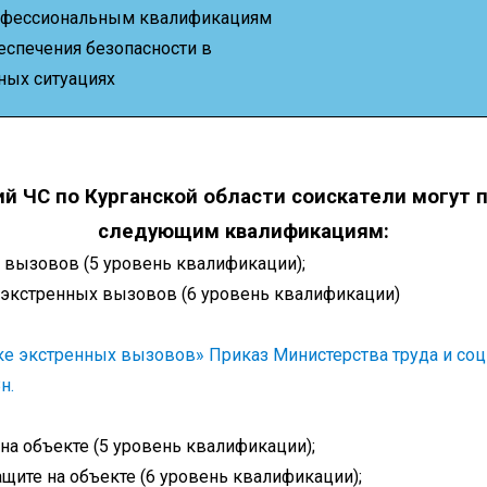
рофессиональным квалификациям
еспечения безопасности в
ых ситуациях
й ЧС по Курганской области соискатели могут 
следующим квалификациям:
 вызовов (5 уровень квалификации);
 экстренных вызовов (6 уровень квалификации)
ке экстренных вызовов» Приказ Министерства труда и со
н.
на объекте (5 уровень квалификации);
щите на объекте (6 уровень квалификации);