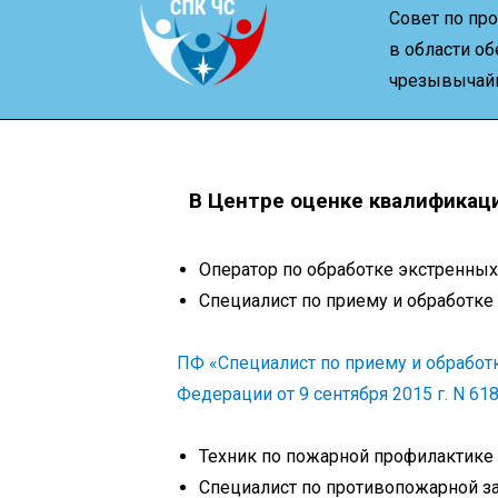
Совет по п
в области об
чрезывычайн
В Центре оценке квалификаци
Оператор по обработке экстренных
Специалист по приему и обработке
ПФ «Специалист по приему и обработ
Федерации от 9 сентября 2015 г. N 618
Техник по пожарной профилактике 
Специалист по противопожарной за