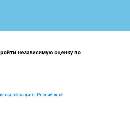
пройти независимую оценку по
циальной защиты Российской